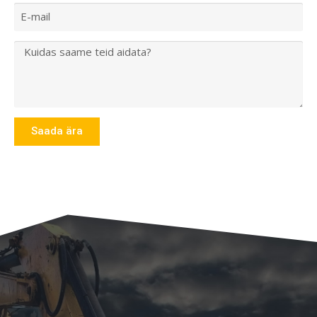
Saada ära