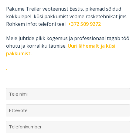
Pakume Treiler veoteenust Eestis, pikemad sõidud
kokkulepel küsi pakkumist veame rasketehnikat jms.
Rohkem infot telefoni teel
+372 509 9272
Meie juhtide pikk kogemus ja professionaal tagab töö
ohutu ja korraliku tätmise.
Uuri lähemalt ja küsi
pakkumist.
.